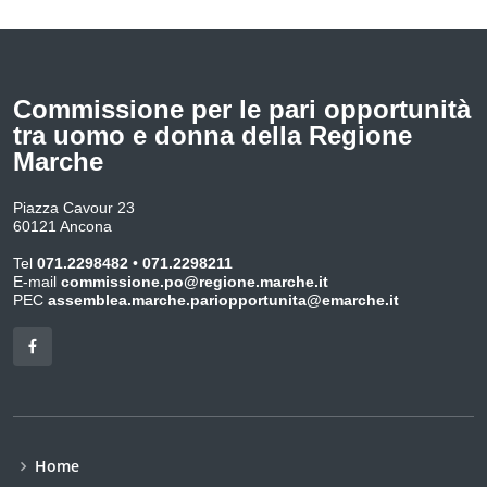
Commissione per le pari opportunità
tra uomo e donna della Regione
Marche
Piazza Cavour 23
60121 Ancona
Tel
071.2298482
•
071.2298211
E-mail
commissione.po@regione.marche.it
PEC
assemblea.marche.pariopportunita@emarche.it
Home