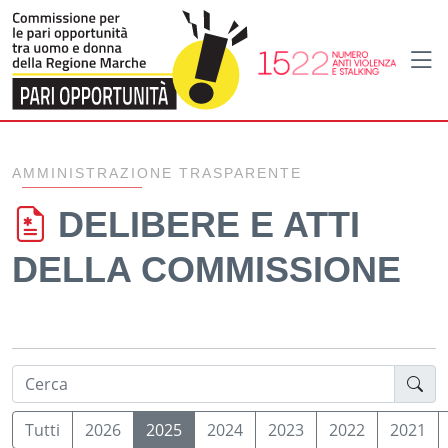
Home
Amministrazione trasparente
Delibere e atti
AMMINISTRAZIONE TRASPARENTE
DELIBERE E ATTI
DELLA COMMISSIONE
Tutti
2026
2025
2024
2023
2022
2021