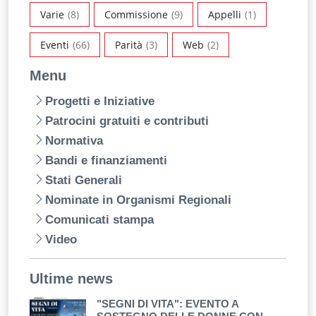
Varie
(8)
Commissione
(9)
Appelli
(1)
Eventi
(66)
Parità
(3)
Web
(2)
Menu
Progetti e Iniziative
Patrocini gratuiti e contributi
Normativa
Bandi e finanziamenti
Stati Generali
Nominate in Organismi Regionali
Comunicati stampa
Video
Ultime news
"SEGNI DI VITA": EVENTO A