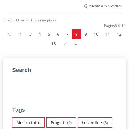
inserito il 02/12/2022
Ci sono 66 articoli in primo piano
Pagina8 di 14
3
4
5
6
7
8
9
10
11
12
13
Search
Tags
Mostra tutto
Progetti
(9)
Locandine
(3)