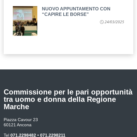
NUOVO APPUNTAMENTO CON
“CAPIRE LE BORSE”
24/03/2025
Commissione per le pari opportunità
tra uomo e donna della Regione
Marche
Piazza Cavour 23
60121 Ancona
Tel
071.2298482
•
071.2298211