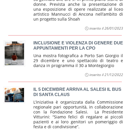
donne. Prevista anche la presentazione di
una esposizione di opere realizzate al liceo
artistico Mannucci di Ancona nell’ambito di
un progetto sulla Shoah
inserito il 26/01/2023
INCLUSIONE E VIOLENZA DI GENERE DUE
APPUNTAMENTI PER LA CPO
Una mostra fotografica a Porto San Giorgio il
29 dicembre e uno spettacolo di teatro e
danza in programma il 30 a Montegiorgio
inserito il 21/12/2022
IL 5 DICEMBRE ARRIVA AL SALESI IL BUS
DI SANTA CLAUS
L’iniziativa è organizzata dalla Commissione
regionale pari opportunità, in collaborazione
con la Fondazione Salesi. La Presidente
Vitturini: “Siamo felici di regalare ai piccoli
pazienti e ai loro genitori un pomeriggio di
festa e di condivisione”.