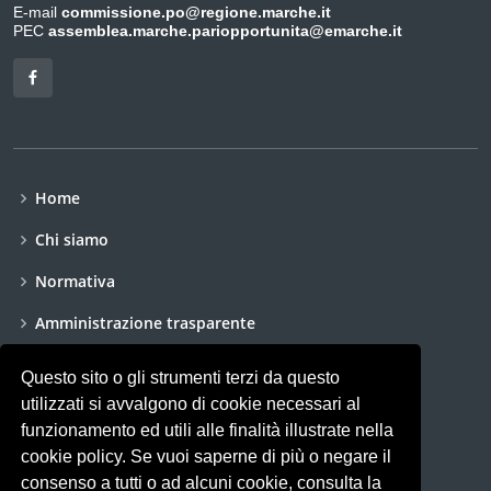
E-mail
commissione.po@regione.marche.it
PEC
assemblea.marche.pariopportunita@emarche.it
Home
Chi siamo
Normativa
Amministrazione trasparente
Dichiarazione di accessibilità
Questo sito o gli strumenti terzi da questo
utilizzati si avvalgono di cookie necessari al
Accessibilità
funzionamento ed utili alle finalità illustrate nella
Privacy policy
cookie policy. Se vuoi saperne di più o negare il
consenso a tutti o ad alcuni cookie, consulta la