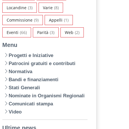
Locandine
(3)
Varie
(8)
Commissione
(9)
Appelli
(1)
Eventi
(66)
Parità
(3)
Web
(2)
Menu
Progetti e Iniziative
Patrocini gratuiti e contributi
Normativa
Bandi e finanziamenti
Stati Generali
Nominate in Organismi Regionali
Comunicati stampa
Video
Ultime news