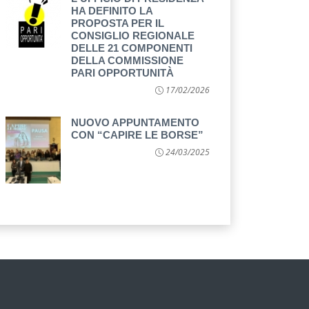
HA DEFINITO LA
PROPOSTA PER IL
CONSIGLIO REGIONALE
DELLE 21 COMPONENTI
DELLA COMMISSIONE
PARI OPPORTUNITÀ
17/02/2026
NUOVO APPUNTAMENTO
CON “CAPIRE LE BORSE”
24/03/2025