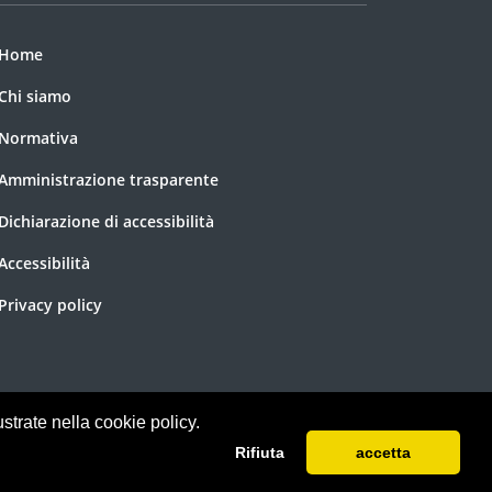
Home
Chi siamo
Normativa
Amministrazione trasparente
Dichiarazione di accessibilità
Accessibilità
Privacy policy
ustrate nella cookie policy.
Rifiuta
accetta