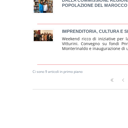
DALLA COMMISSIONE REGIONAL
POPOLAZIONE DEL MAROCCO
IMPRENDITORIA, CULTURA E S
Weekend ricco di iniziative per 
Vitturini. Convegno su fondi P
Monterinaldo e inaugurazione di u
Ci sono 9 articoli in primo piano