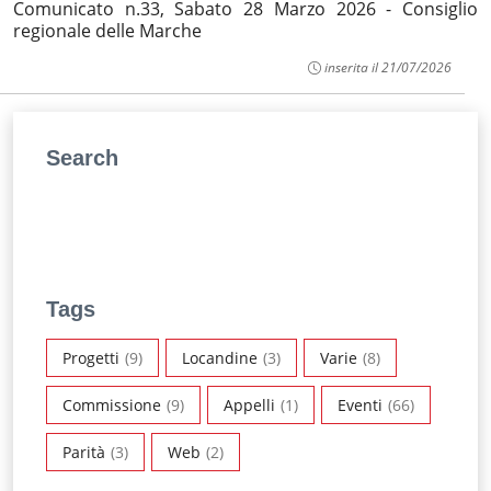
Comunicato n.33, Sabato 28 Marzo 2026 - Consiglio
regionale delle Marche
inserita il 21/07/2026
Search
Tags
Progetti
(9)
Locandine
(3)
Varie
(8)
Commissione
(9)
Appelli
(1)
Eventi
(66)
Parità
(3)
Web
(2)