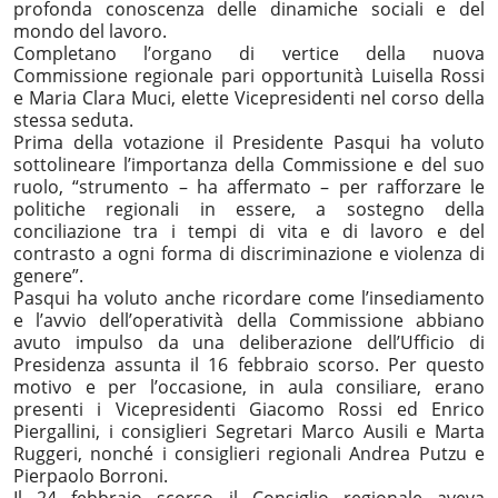
profonda conoscenza delle dinamiche sociali e del
mondo del lavoro.
Completano l’organo di vertice della nuova
Commissione regionale pari opportunità Luisella Rossi
e Maria Clara Muci, elette Vicepresidenti nel corso della
stessa seduta.
Prima della votazione il Presidente Pasqui ha voluto
sottolineare l’importanza della Commissione e del suo
ruolo, “strumento – ha affermato – per rafforzare le
politiche regionali in essere, a sostegno della
conciliazione tra i tempi di vita e di lavoro e del
contrasto a ogni forma di discriminazione e violenza di
genere”.
Pasqui ha voluto anche ricordare come l’insediamento
e l’avvio dell’operatività della Commissione abbiano
avuto impulso da una deliberazione dell’Ufficio di
Presidenza assunta il 16 febbraio scorso. Per questo
motivo e per l’occasione, in aula consiliare, erano
presenti i Vicepresidenti Giacomo Rossi ed Enrico
Piergallini, i consiglieri Segretari Marco Ausili e Marta
Ruggeri, nonché i consiglieri regionali Andrea Putzu e
Pierpaolo Borroni.