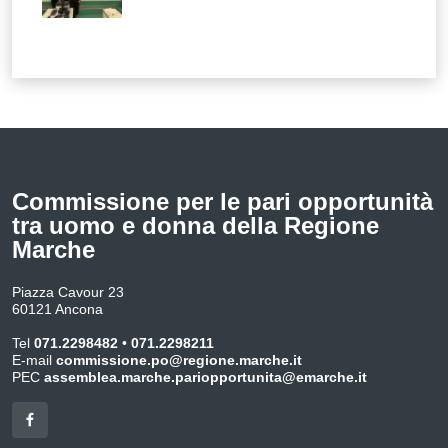
Commissione per le pari opportunità
tra uomo e donna della Regione
Marche
Piazza Cavour 23
60121 Ancona
Tel
071.2298482
•
071.2298211
E-mail
commissione.po@regione.marche.it
PEC
assemblea.marche.pariopportunita@emarche.it