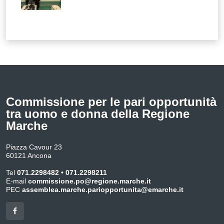
Commissione per le pari opportunità
tra uomo e donna della Regione
Marche
Piazza Cavour 23
60121 Ancona
Tel
071.2298482
•
071.2298211
E-mail
commissione.po@regione.marche.it
PEC
assemblea.marche.pariopportunita@emarche.it