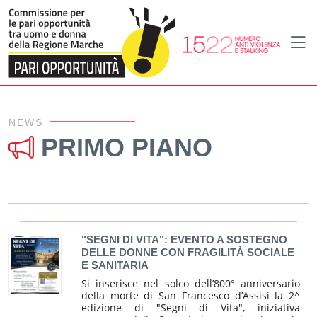
Home
Primo piano
NEWS
PRIMO PIANO
"SEGNI DI VITA": EVENTO A SOSTEGNO
DELLE DONNE CON FRAGILITÀ SOCIALE
E SANITARIA
Si inserisce nel solco dell’800° anniversario
della morte di San Francesco d’Assisi la 2^
edizione di "Segni di Vita", iniziativa