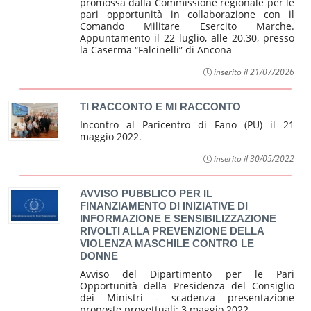
promossa dalla Commissione regionale per le
pari opportunità in collaborazione con il
Comando Militare Esercito Marche.
Appuntamento il 22 luglio, alle 20.30, presso
la Caserma “Falcinelli” di Ancona
inserito il 21/07/2026
TI RACCONTO E MI RACCONTO
Incontro al Paricentro di Fano (PU) il 21
maggio 2022.
inserito il 30/05/2022
AVVISO PUBBLICO PER IL
FINANZIAMENTO DI INIZIATIVE DI
INFORMAZIONE E SENSIBILIZZAZIONE
RIVOLTI ALLA PREVENZIONE DELLA
VIOLENZA MASCHILE CONTRO LE
DONNE
Avviso del Dipartimento per le Pari
Opportunità della Presidenza del Consiglio
dei Ministri - scadenza presentazione
proposte progettuali: 3 maggio 2022