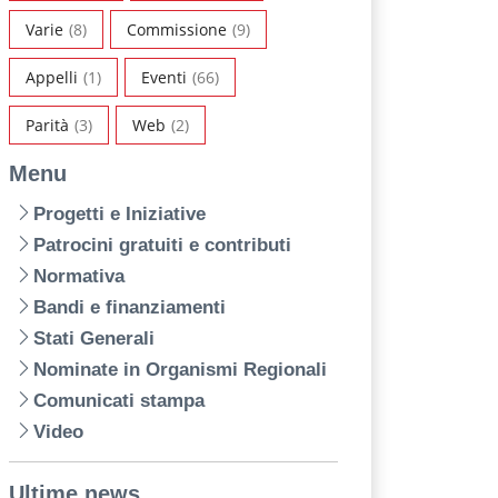
Varie
(8)
Commissione
(9)
Appelli
(1)
Eventi
(66)
Parità
(3)
Web
(2)
Menu
Progetti e Iniziative
Patrocini gratuiti e contributi
Normativa
Bandi e finanziamenti
Stati Generali
Nominate in Organismi Regionali
Comunicati stampa
Video
Ultime news