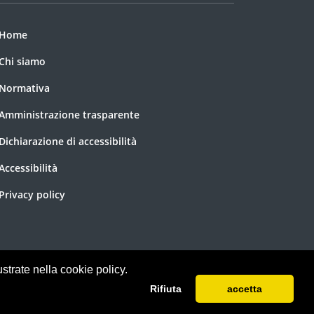
Home
Chi siamo
Normativa
Amministrazione trasparente
Dichiarazione di accessibilità
Accessibilità
Privacy policy
ustrate nella cookie policy.
Rifiuta
accetta