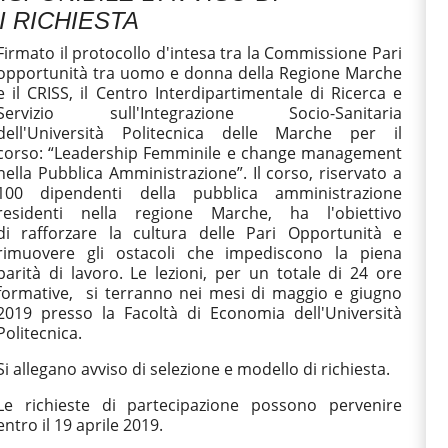
I RICHIESTA
Firmato il protocollo d'intesa tra la Commissione Pari
opportunità tra uomo e donna della Regione Marche
e il CRISS, il Centro Interdipartimentale di Ricerca e
Servizio sull'Integrazione Socio-Sanitaria
dell'Università Politecnica delle Marche per il
corso: “Leadership Femminile e change management
nella Pubblica Amministrazione”. Il corso, riservato a
100 dipendenti della pubblica amministrazione
residenti nella regione Marche, ha l'obiettivo
di rafforzare la cultura delle Pari Opportunità e
rimuovere gli ostacoli che impediscono la piena
parità di lavoro. Le lezioni, per un totale di 24 ore
formative, si terranno nei mesi di maggio e giugno
2019 presso la Facoltà di Economia dell'Università
Politecnica.
Si allegano avviso di selezione e modello di richiesta.
Le richieste di partecipazione possono pervenire
entro il 19 aprile 2019.